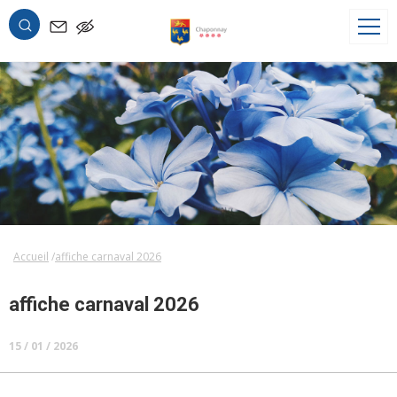
OK
Accueil
affiche carnaval 2026
affiche carnaval 2026
15 / 01 / 2026