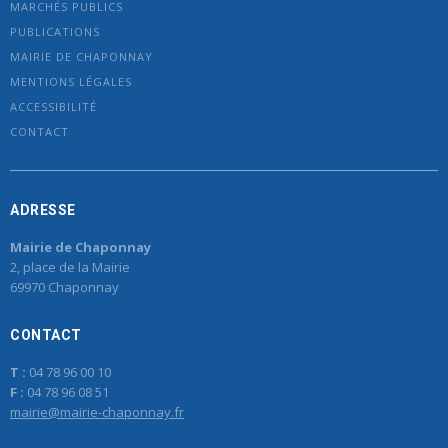
MARCHÉS PUBLICS
PUBLICATIONS
MAIRIE DE CHAPONNAY
MENTIONS LÉGALES
ACCESSIBILITÉ
CONTACT
ADRESSE
Mairie de Chaponnay
2, place de la Mairie
69970 Chaponnay
CONTACT
T :
04 78 96 00 10
F :
04 78 96 08 51
mairie@mairie-chaponnay.fr