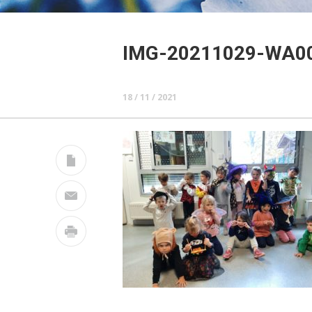
IMG-20211029-WA0
18 / 11 / 2021