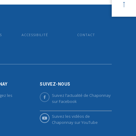
S
ACCESSIBILITÉ
CONTACT
NAY
SUIVEZ-NOUS
gez les
Suivez l’actualité de Chaponnay
sur Facebook
Suivez les vidéos de
Chaponnay sur YouTube