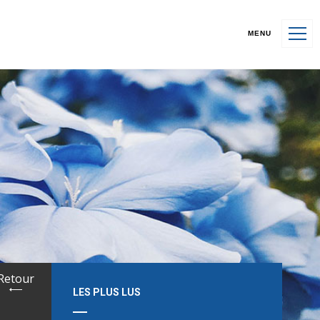
MENU
Retour
LES PLUS LUS