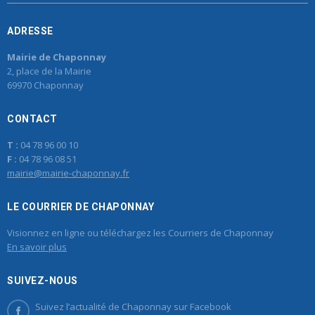
ADRESSE
Mairie de Chaponnay
2, place de la Mairie
69970 Chaponnay
CONTACT
T :
04 78 96 00 10
F :
04 78 96 08 51
mairie@mairie-chaponnay.fr
LE COURRIER DE CHAPONNAY
Visionnez en ligne ou téléchargez les Courriers de Chaponnay
En savoir plus
SUIVEZ-NOUS
Suivez l’actualité de Chaponnay sur Facebook