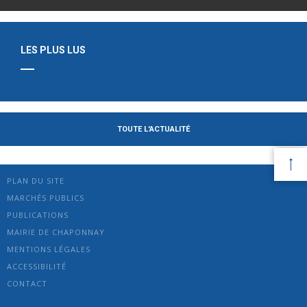
LES PLUS LUS
TOUTE L'ACTUALITÉ
PLAN DU SITE
MARCHÉS PUBLICS
PUBLICATIONS
MAIRIE DE CHAPONNAY
MENTIONS LÉGALES
ACCESSIBILITÉ
CONTACT