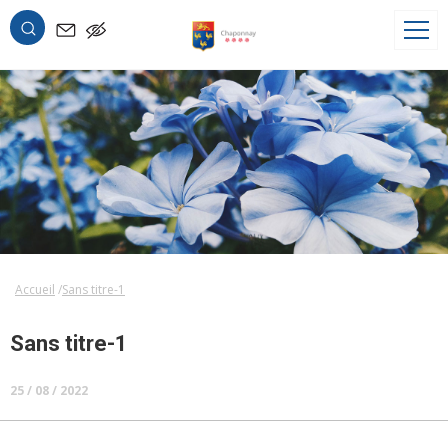
OK
Accueil
Sans titre-1
Sans titre-1
25 / 08 / 2022