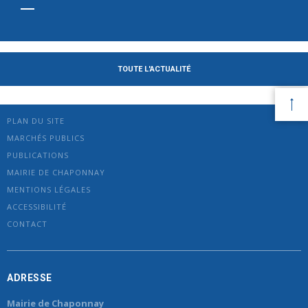
TOUTE L'ACTUALITÉ
PLAN DU SITE
MARCHÉS PUBLICS
PUBLICATIONS
MAIRIE DE CHAPONNAY
MENTIONS LÉGALES
ACCESSIBILITÉ
CONTACT
ADRESSE
Mairie de Chaponnay