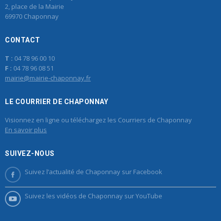
2, place de la Mairie
69970 Chaponnay
CONTACT
T :
04 78 96 00 10
F :
04 78 96 08 51
mairie@mairie-chaponnay.fr
LE COURRIER DE CHAPONNAY
Visionnez en ligne ou téléchargez les Courriers de Chaponnay
En savoir plus
SUIVEZ-NOUS
Suivez l’actualité de Chaponnay sur Facebook
Suivez les vidéos de Chaponnay sur YouTube