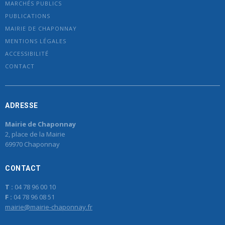
MARCHÉS PUBLICS
PUBLICATIONS
MAIRIE DE CHAPONNAY
MENTIONS LÉGALES
ACCESSIBILITÉ
CONTACT
ADRESSE
Mairie de Chaponnay
2, place de la Mairie
69970 Chaponnay
CONTACT
T :
04 78 96 00 10
F :
04 78 96 08 51
mairie@mairie-chaponnay.fr