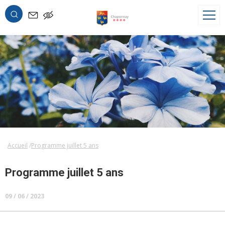
OK
Accueil
Programme juillet 5 ans
Programme juillet 5 ans
09 / 06 / 2023