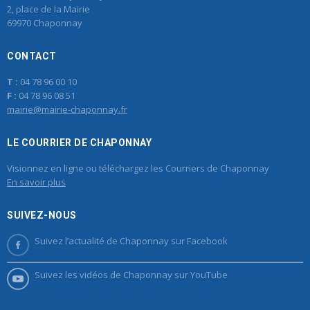
2, place de la Mairie
69970 Chaponnay
CONTACT
T :
04 78 96 00 10
F :
04 78 96 08 51
mairie@mairie-chaponnay.fr
LE COURRIER DE CHAPONNAY
Visionnez en ligne ou téléchargez les Courriers de Chaponnay
En savoir plus
SUIVEZ-NOUS
Suivez l’actualité de Chaponnay sur Facebook
Suivez les vidéos de Chaponnay sur YouTube