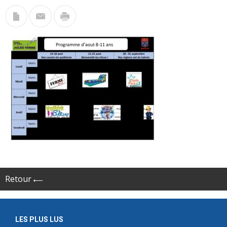
Retour
LES PLUS LUS