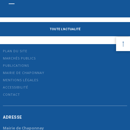
TOUTE L'ACTUALITÉ
PLAN DU SITE
MARCHÉS PUBLICS
PUBLICATIONS
MAIRIE DE CHAPONNAY
MENTIONS LÉGALES
ACCESSIBILITÉ
CONTACT
ADRESSE
Mairie de Chaponnay