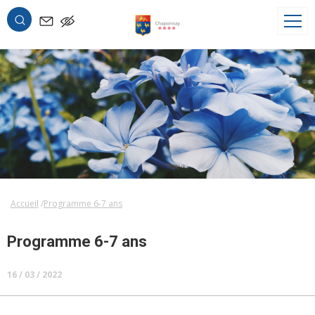
OK
Accueil
Programme 6-7 ans
Programme 6-7 ans
16 / 03 / 2022