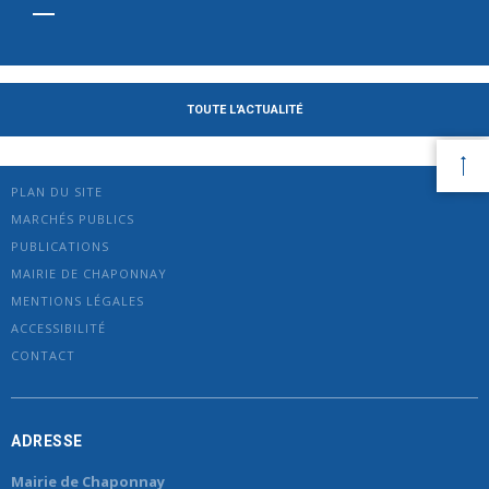
TOUTE L'ACTUALITÉ
PLAN DU SITE
MARCHÉS PUBLICS
PUBLICATIONS
MAIRIE DE CHAPONNAY
MENTIONS LÉGALES
ACCESSIBILITÉ
CONTACT
ADRESSE
Mairie de Chaponnay