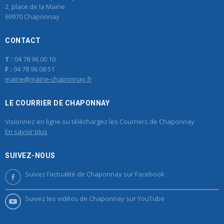
2, place de la Mairie
69970 Chaponnay
CONTACT
T :
04 78 96 00 10
F :
04 78 96 08 51
mairie@mairie-chaponnay.fr
LE COURRIER DE CHAPONNAY
Visionnez en ligne ou téléchargez les Courriers de Chaponnay
En savoir plus
SUIVEZ-NOUS
Suivez l’actualité de Chaponnay sur Facebook
Suivez les vidéos de Chaponnay sur YouTube