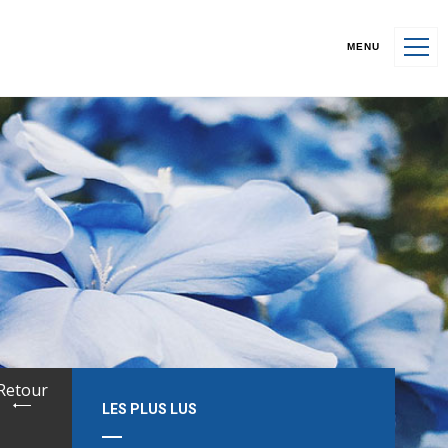
MENU
Retour
LES PLUS LUS