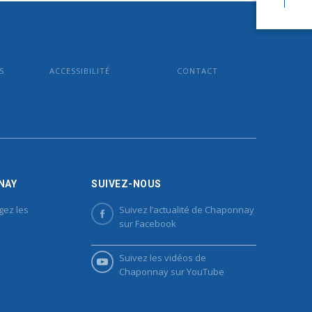
S
ACCESSIBILITÉ
CONTACT
NAY
SUIVEZ-NOUS
gez les
Suivez l’actualité de Chaponnay
sur Facebook
Suivez les vidéos de
Chaponnay sur YouTube