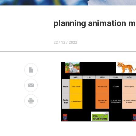
planning animation me
22 / 12 / 2022