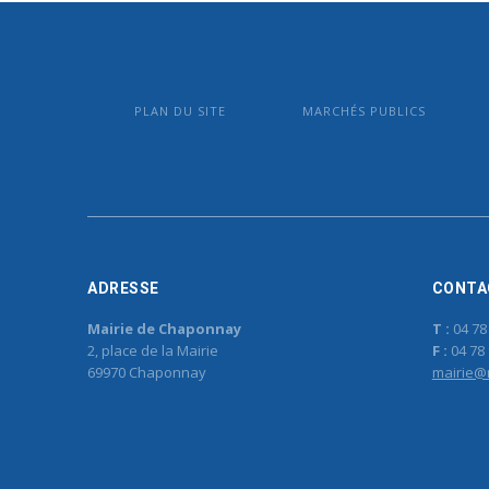
PLAN DU SITE
MARCHÉS PUBLICS
ADRESSE
CONTA
Mairie de Chaponnay
T :
04 78
2, place de la Mairie
F :
04 78 
69970 Chaponnay
mairie@