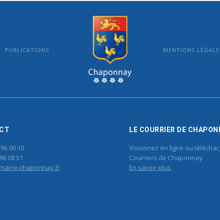
PUBLICATIONS
MENTIONS LÉGALE
MAIRIE DE CHAPONNAY
CT
LE COURRIER DE CHAPON
 96 00 10
Visionnez en ligne ou téléchar
96 08 51
Courriers de Chaponnay
mairie-chaponnay.fr
En savoir plus