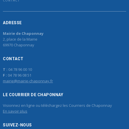
CONTACT
ADRESSE
Mairie de Chaponnay
2, place de la Mairie
69970 Chaponnay
CONTACT
T :
04 78 96 00 10
F :
04 78 96 08 51
mairie@mairie-chaponnay.fr
LE COURRIER DE CHAPONNAY
Visionnez en ligne ou téléchargez les Courriers de Chaponnay
En savoir plus
SUIVEZ-NOUS