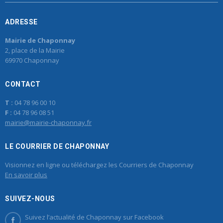
ADRESSE
Mairie de Chaponnay
2, place de la Mairie
69970 Chaponnay
CONTACT
T :
04 78 96 00 10
F :
04 78 96 08 51
mairie@mairie-chaponnay.fr
LE COURRIER DE CHAPONNAY
Visionnez en ligne ou téléchargez les Courriers de Chaponnay
En savoir plus
SUIVEZ-NOUS
Suivez l’actualité de Chaponnay sur Facebook