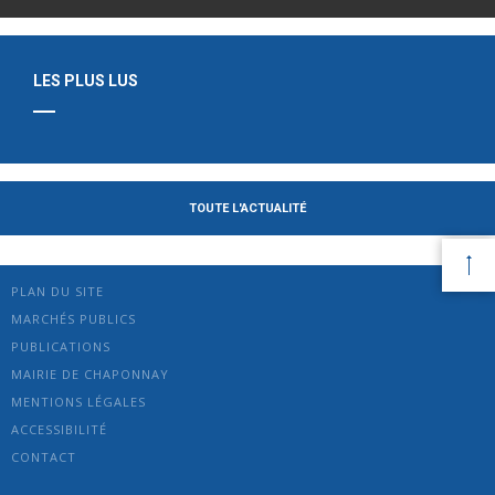
LES PLUS LUS
TOUTE L'ACTUALITÉ
PLAN DU SITE
MARCHÉS PUBLICS
PUBLICATIONS
MAIRIE DE CHAPONNAY
MENTIONS LÉGALES
ACCESSIBILITÉ
CONTACT