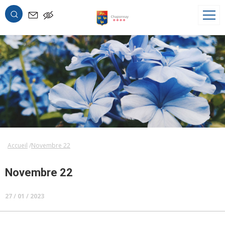
OK
Accueil
Novembre 22
Novembre 22
27 / 01 / 2023