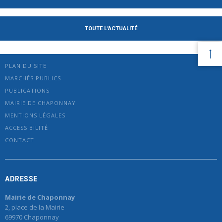
TOUTE L'ACTUALITÉ
PLAN DU SITE
MARCHÉS PUBLICS
PUBLICATIONS
MAIRIE DE CHAPONNAY
MENTIONS LÉGALES
ACCESSIBILITÉ
CONTACT
ADRESSE
Mairie de Chaponnay
2, place de la Mairie
69970 Chaponnay