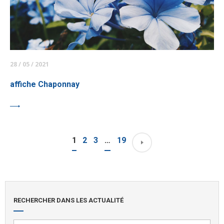
28 / 05 / 2021
affiche Chaponnay
1
2
3
…
19
RECHERCHER DANS LES ACTUALITÉ