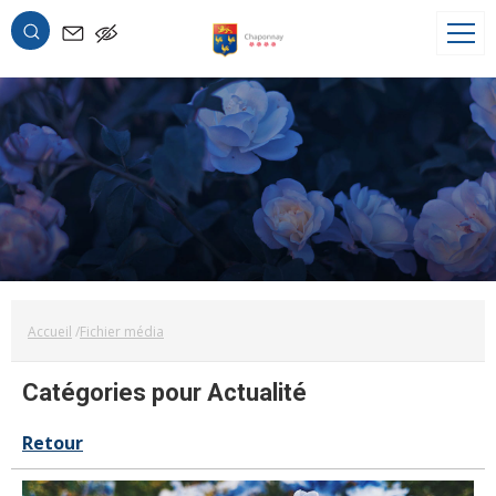
OK
Accueil
Fichier média
Catégories pour Actualité
Retour