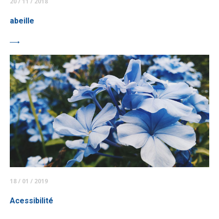
20 / 11 / 2018
abeille
18 / 01 / 2019
Acessibilité