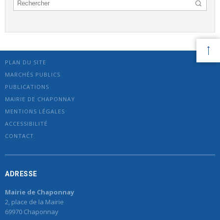
PLAN DU SITE
MARCHÉS PUBLICS
PUBLICATIONS
MAIRIE DE CHAPONNAY
MENTIONS LÉGALES
ACCESSIBILITÉ
CONTACT
ADRESSE
Mairie de Chaponnay
2, place de la Mairie
69970 Chaponnay