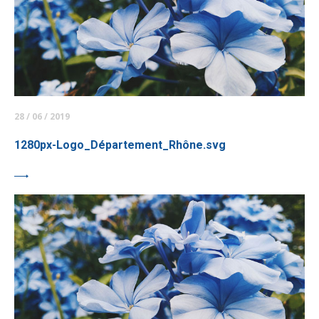
28 / 06 / 2019
1280px-Logo_Département_Rhône.svg