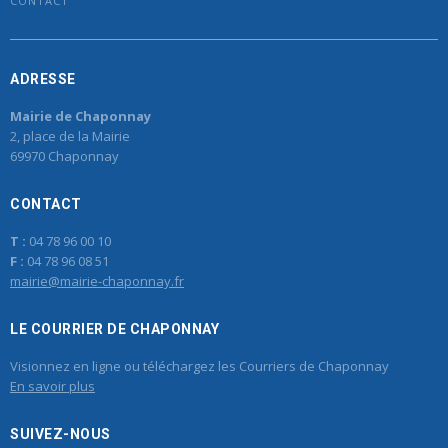
CONTACT
ADRESSE
Mairie de Chaponnay
2, place de la Mairie
69970 Chaponnay
CONTACT
T :
04 78 96 00 10
F :
04 78 96 08 51
mairie@mairie-chaponnay.fr
LE COURRIER DE CHAPONNAY
Visionnez en ligne ou téléchargez les Courriers de Chaponnay
En savoir plus
SUIVEZ-NOUS