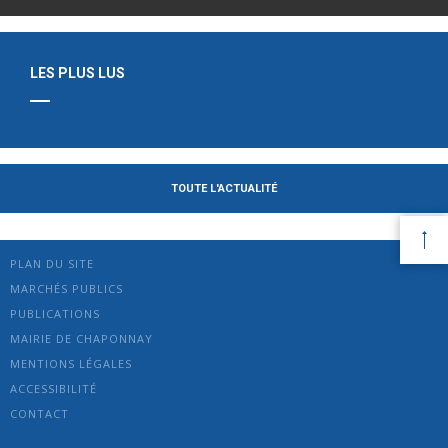
LES PLUS LUS
TOUTE L'ACTUALITÉ
PLAN DU SITE
MARCHÉS PUBLICS
PUBLICATIONS
MAIRIE DE CHAPONNAY
MENTIONS LÉGALES
ACCESSIBILITÉ
CONTACT