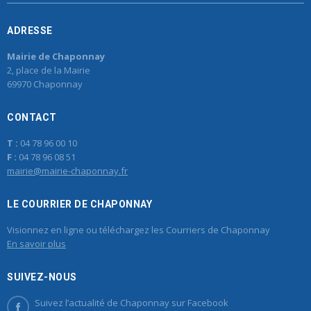
ADRESSE
Mairie de Chaponnay
2, place de la Mairie
69970 Chaponnay
CONTACT
T :
04 78 96 00 10
F :
04 78 96 08 51
mairie@mairie-chaponnay.fr
LE COURRIER DE CHAPONNAY
Visionnez en ligne ou téléchargez les Courriers de Chaponnay
En savoir plus
SUIVEZ-NOUS
Suivez l’actualité de Chaponnay sur Facebook