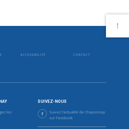
S
ACCESSIBILITÉ
CONTACT
NAY
SUIVEZ-NOUS
gez les
Suivez l’actualité de Chaponnay
sur Facebook