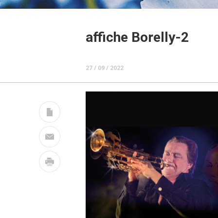
affiche Borelly-2
27 / 09 / 2022