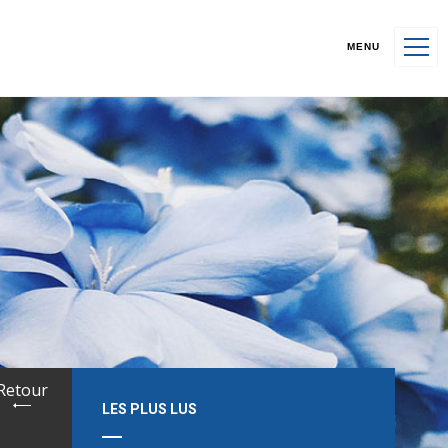
MENU
Retour
LES PLUS LUS