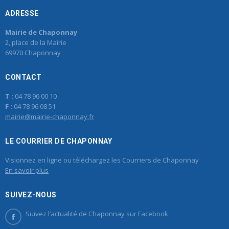
ADRESSE
Mairie de Chaponnay
2, place de la Mairie
69970 Chaponnay
CONTACT
T :
04 78 96 00 10
F :
04 78 96 08 51
mairie@mairie-chaponnay.fr
LE COURRIER DE CHAPONNAY
Visionnez en ligne ou téléchargez les Courriers de Chaponnay
En savoir plus
SUIVEZ-NOUS
Suivez l’actualité de Chaponnay sur Facebook