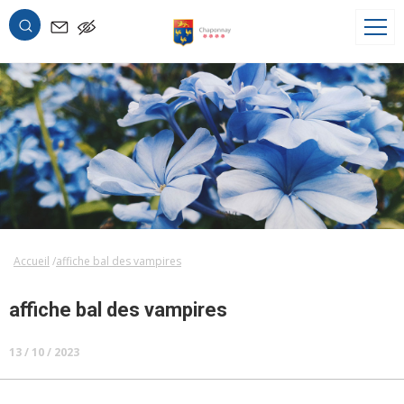
OK
Accueil
affiche bal des vampires
affiche bal des vampires
13 / 10 / 2023