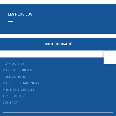
LES PLUS LUS
TOUTE L'ACTUALITÉ
PLAN DU SITE
MARCHÉS PUBLICS
PUBLICATIONS
MAIRIE DE CHAPONNAY
MENTIONS LÉGALES
ACCESSIBILITÉ
CONTACT