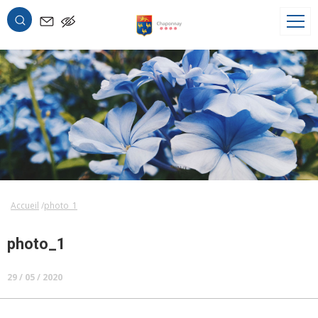
OK
Accueil
photo_1
photo_1
29 / 05 / 2020