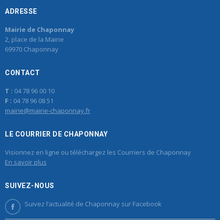
ADRESSE
Mairie de Chaponnay
2, place de la Mairie
69970 Chaponnay
CONTACT
T :
04 78 96 00 10
F :
04 78 96 08 51
mairie@mairie-chaponnay.fr
LE COURRIER DE CHAPONNAY
Visionnez en ligne ou téléchargez les Courriers de Chaponnay
En savoir plus
SUIVEZ-NOUS
Suivez l’actualité de Chaponnay sur Facebook