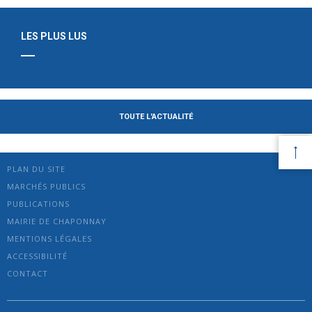
LES PLUS LUS
TOUTE L'ACTUALITÉ
PLAN DU SITE
MARCHÉS PUBLICS
PUBLICATIONS
MAIRIE DE CHAPONNAY
MENTIONS LÉGALES
ACCESSIBILITÉ
CONTACT