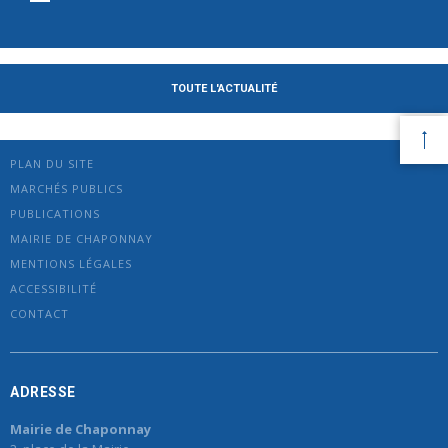
TOUTE L'ACTUALITÉ
PLAN DU SITE
MARCHÉS PUBLICS
PUBLICATIONS
MAIRIE DE CHAPONNAY
MENTIONS LÉGALES
ACCESSIBILITÉ
CONTACT
ADRESSE
Mairie de Chaponnay