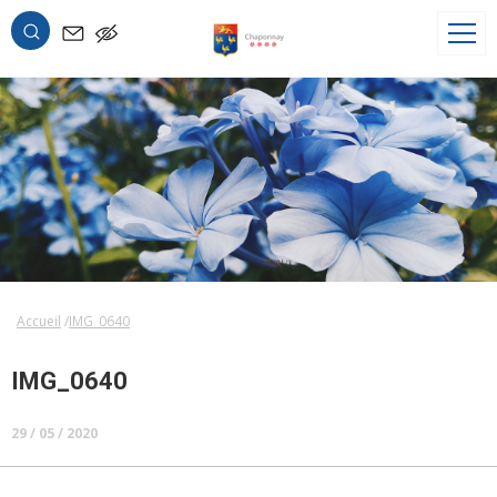
OK
Accueil
IMG_0640
IMG_0640
29 / 05 / 2020