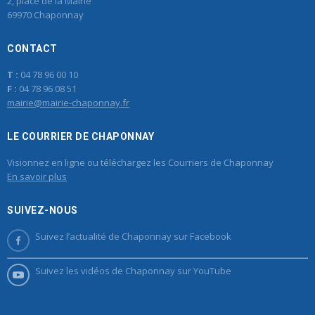
2, place de la Mairie
69970 Chaponnay
CONTACT
T :
04 78 96 00 10
F :
04 78 96 08 51
mairie@mairie-chaponnay.fr
LE COURRIER DE CHAPONNAY
Visionnez en ligne ou téléchargez les Courriers de Chaponnay
En savoir plus
SUIVEZ-NOUS
Suivez l’actualité de Chaponnay sur Facebook
Suivez les vidéos de Chaponnay sur YouTube