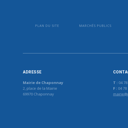
PLAN DU SITE
MARCHÉS PUBLICS
ADRESSE
CONTA
Mairie de Chaponnay
T :
04 78
2, place de la Mairie
F :
04 78 
69970 Chaponnay
mairie@