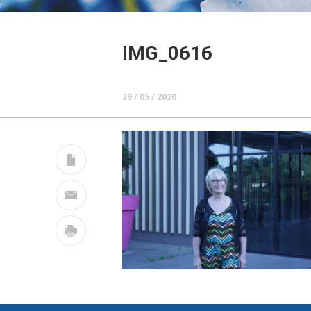
IMG_0616
29 / 05 / 2020