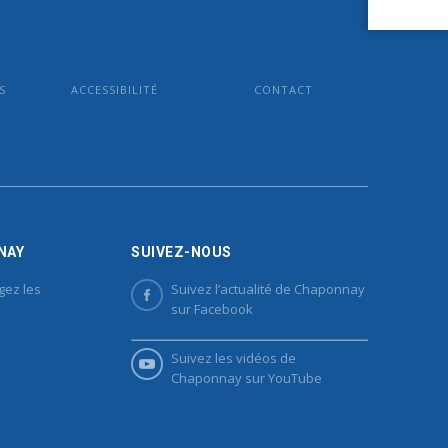
S
ACCESSIBILITÉ
CONTACT
NAY
SUIVEZ-NOUS
gez les
Suivez l’actualité de Chaponnay
sur Facebook
Suivez les vidéos de
Chaponnay sur YouTube