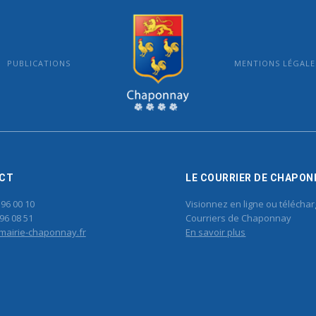
PUBLICATIONS
MENTIONS LÉGALE
MAIRIE DE CHAPONNAY
CT
LE COURRIER DE CHAPON
 96 00 10
Visionnez en ligne ou téléchar
96 08 51
Courriers de Chaponnay
mairie-chaponnay.fr
En savoir plus