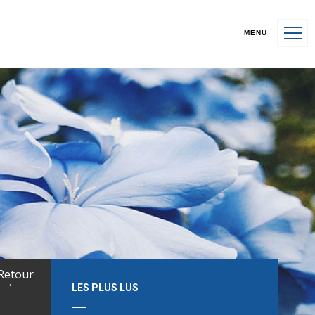
MENU
Retour
LES PLUS LUS