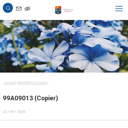
OK
Accueil
99A09013 (Copier)
99A09013 (Copier)
22 / 09 / 2020