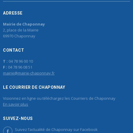
ADRESSE
Mairie de Chaponnay
2, place de la Mairie
69970 Chaponnay
CONTACT
T :
04 78 96 00 10
F :
04 78 96 08 51
mairie@mairie-chaponnay.fr
LE COURRIER DE CHAPONNAY
Visionnez en ligne ou téléchargez les Courriers de Chaponnay
En savoir plus
SUIVEZ-NOUS
Suivez l’actualité de Chaponnay sur Facebook