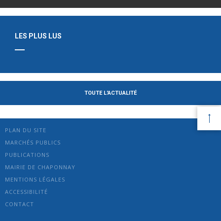
LES PLUS LUS
TOUTE L'ACTUALITÉ
PLAN DU SITE
MARCHÉS PUBLICS
PUBLICATIONS
MAIRIE DE CHAPONNAY
MENTIONS LÉGALES
ACCESSIBILITÉ
CONTACT