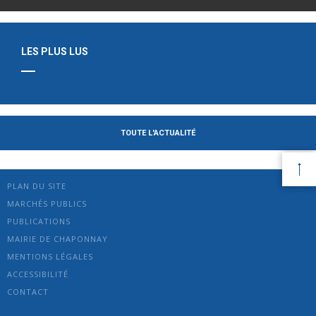
LES PLUS LUS
TOUTE L'ACTUALITÉ
PLAN DU SITE
MARCHÉS PUBLICS
PUBLICATIONS
MAIRIE DE CHAPONNAY
MENTIONS LÉGALES
ACCESSIBILITÉ
CONTACT