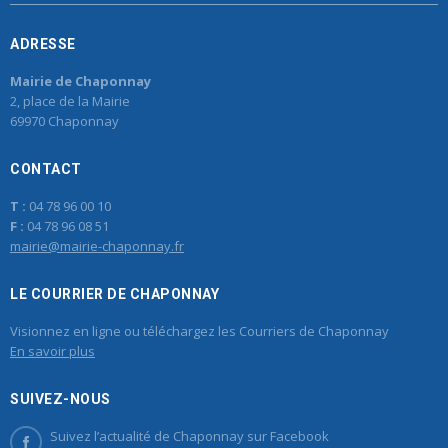
ADRESSE
Mairie de Chaponnay
2, place de la Mairie
69970 Chaponnay
CONTACT
T :
04 78 96 00 10
F :
04 78 96 08 51
mairie@mairie-chaponnay.fr
LE COURRIER DE CHAPONNAY
Visionnez en ligne ou téléchargez les Courriers de Chaponnay
En savoir plus
SUIVEZ-NOUS
Suivez l’actualité de Chaponnay sur Facebook