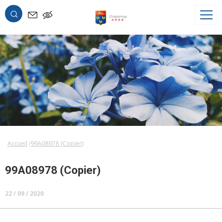
OK
Accueil
99A08978 (Copier)
99A08978 (Copier)
22 / 09 / 2020