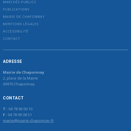
MARCHÉS PUBLICS
PUBLICATIONS
MAIRIE DE CHAPONNAY
MENTIONS LÉGALES
ACCESSIBILITÉ
CONTACT
ADRESSE
Mairie de Chaponnay
2, place de la Mairie
69970 Chaponnay
CONTACT
T :
04 78 96 00 10
F :
04 78 96 08 51
mairie@mairie-chaponnay.fr