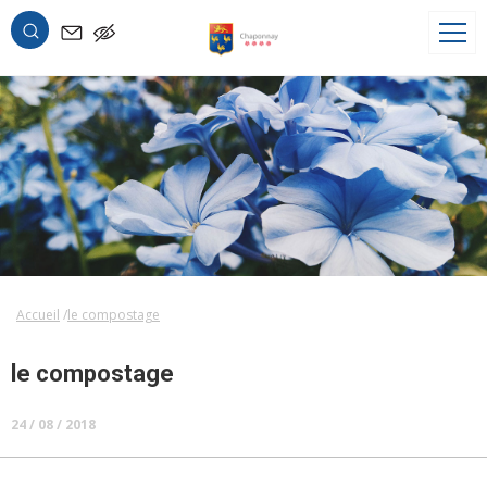
OK
Accueil
le compostage
le compostage
24 / 08 / 2018