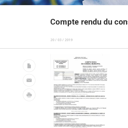
Compte rendu du cons
20 / 03 / 2019