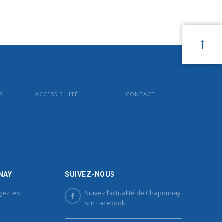
S
ACCESSIBILITÉ
CONTACT
NAY
SUIVEZ-NOUS
gez les
Suivez l’actualité de Chaponnay
sur Facebook