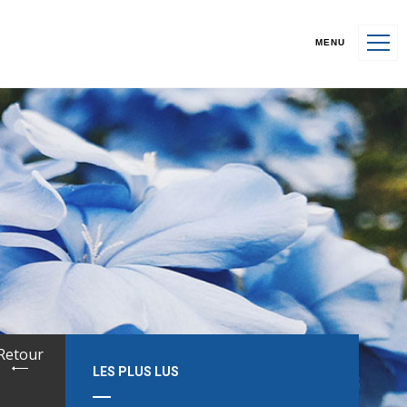
MENU
Retour
LES PLUS LUS