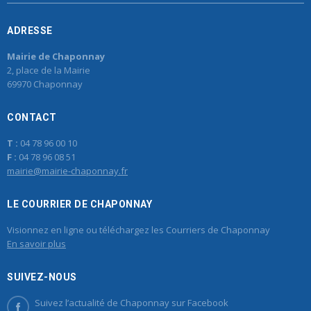
ADRESSE
Mairie de Chaponnay
2, place de la Mairie
69970 Chaponnay
CONTACT
T :
04 78 96 00 10
F :
04 78 96 08 51
mairie@mairie-chaponnay.fr
LE COURRIER DE CHAPONNAY
Visionnez en ligne ou téléchargez les Courriers de Chaponnay
En savoir plus
SUIVEZ-NOUS
Suivez l’actualité de Chaponnay sur Facebook