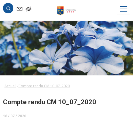
OK
Accueil
Compte rendu CM 10_07_2020
Compte rendu CM 10_07_2020
16 / 07 / 2020