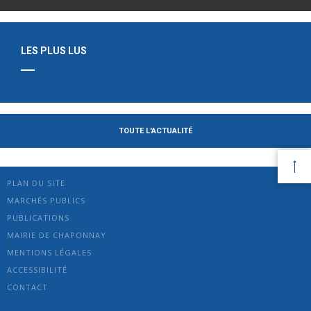
LES PLUS LUS
TOUTE L'ACTUALITÉ
PLAN DU SITE
MARCHÉS PUBLICS
PUBLICATIONS
MAIRIE DE CHAPONNAY
MENTIONS LÉGALES
ACCESSIBILITÉ
CONTACT