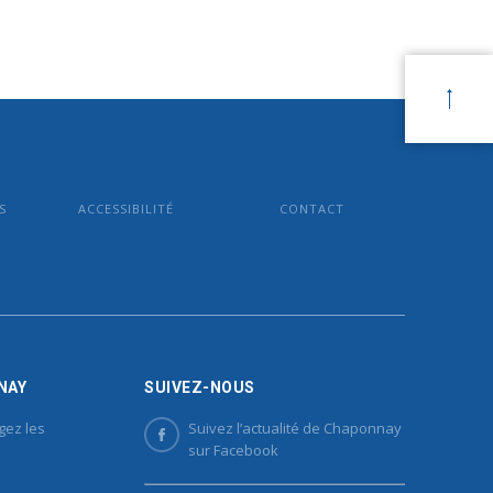
S
ACCESSIBILITÉ
CONTACT
NAY
SUIVEZ-NOUS
gez les
Suivez l’actualité de Chaponnay
sur Facebook