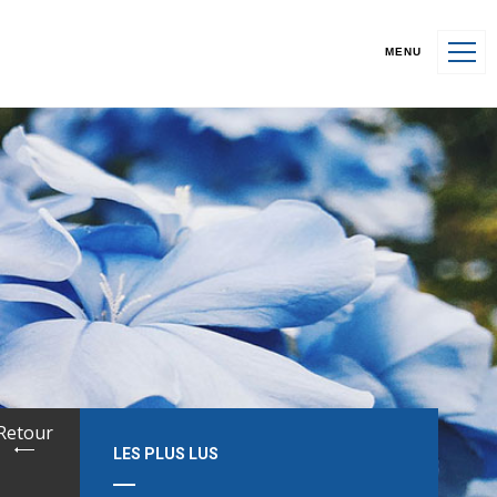
MENU
Retour
LES PLUS LUS