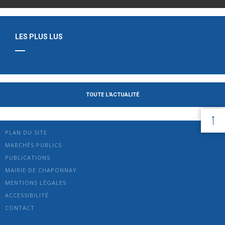
LES PLUS LUS
TOUTE L'ACTUALITÉ
PLAN DU SITE
MARCHÉS PUBLICS
PUBLICATIONS
MAIRIE DE CHAPONNAY
MENTIONS LÉGALES
ACCESSIBILITÉ
CONTACT