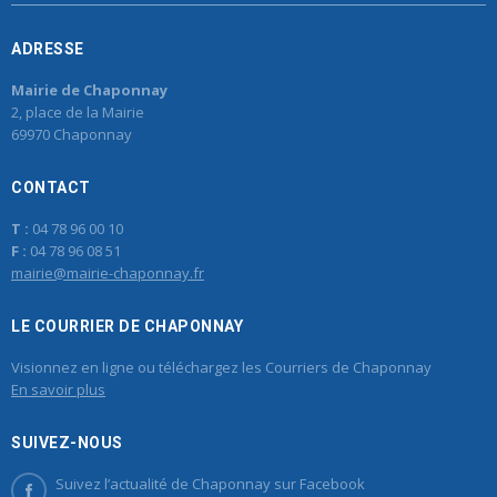
ADRESSE
Mairie de Chaponnay
2, place de la Mairie
69970 Chaponnay
CONTACT
T :
04 78 96 00 10
F :
04 78 96 08 51
mairie@mairie-chaponnay.fr
LE COURRIER DE CHAPONNAY
Visionnez en ligne ou téléchargez les Courriers de Chaponnay
En savoir plus
SUIVEZ-NOUS
Suivez l’actualité de Chaponnay sur Facebook