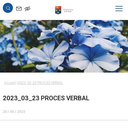
OK
Accueil
2023_03_23 PROCES VERBAL
2023_03_23 PROCES VERBAL
20 / 06 / 2023