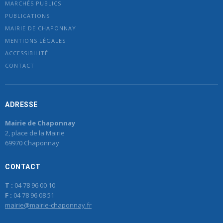
MARCHÉS PUBLICS
PUBLICATIONS
MAIRIE DE CHAPONNAY
MENTIONS LÉGALES
ACCESSIBILITÉ
CONTACT
ADRESSE
Mairie de Chaponnay
2, place de la Mairie
69970 Chaponnay
CONTACT
T :
04 78 96 00 10
F :
04 78 96 08 51
mairie@mairie-chaponnay.fr