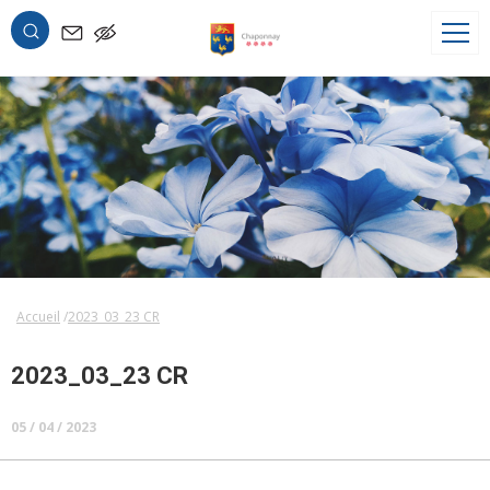
OK
Accueil
2023_03_23 CR
2023_03_23 CR
05 / 04 / 2023