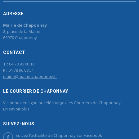
ADRESSE
Mairie de Chaponnay
2, place de la Mairie
69970 Chaponnay
CONTACT
T :
04 78 96 00 10
F :
04 78 96 08 51
mairie@mairie-chaponnay.fr
LE COURRIER DE CHAPONNAY
Visionnez en ligne ou téléchargez les Courriers de Chaponnay
En savoir plus
SUIVEZ-NOUS
Suivez l’actualité de Chaponnay sur Facebook