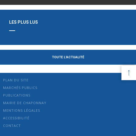
LES PLUS LUS
TOUTE L'ACTUALITÉ
PLAN DU SITE
MARCHÉS PUBLICS
PUBLICATIONS
MAIRIE DE CHAPONNAY
MENTIONS LÉGALES
ACCESSIBILITÉ
CONTACT