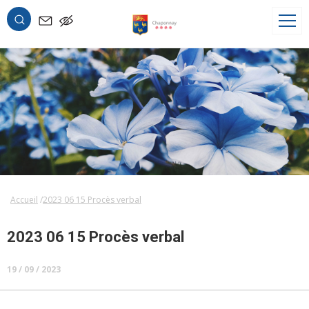
OK
Accueil
2023 06 15 Procès verbal
2023 06 15 Procès verbal
19 / 09 / 2023