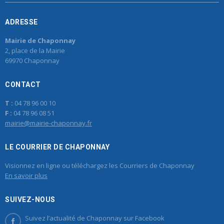
ADRESSE
Mairie de Chaponnay
2, place de la Mairie
69970 Chaponnay
CONTACT
T :
04 78 96 00 10
F :
04 78 96 08 51
mairie@mairie-chaponnay.fr
LE COURRIER DE CHAPONNAY
Visionnez en ligne ou téléchargez les Courriers de Chaponnay
En savoir plus
SUIVEZ-NOUS
Suivez l’actualité de Chaponnay sur Facebook