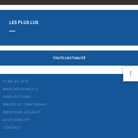
LES PLUS LUS
TOUTE L'ACTUALITÉ
PLAN DU SITE
MARCHÉS PUBLICS
PUBLICATIONS
MAIRIE DE CHAPONNAY
MENTIONS LÉGALES
ACCESSIBILITÉ
CONTACT