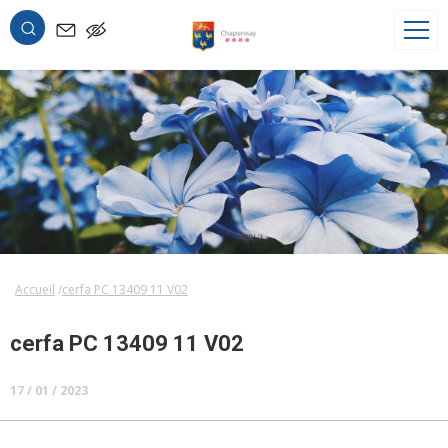
OK
Accueil
cerfa PC 13409 11 V02
cerfa PC 13409 11 V02
17 / 01 / 2023