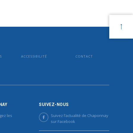
S
ACCESSIBILITÉ
CONTACT
NAY
SUIVEZ-NOUS
gez les
Suivez l’actualité de Chaponnay
sur Facebook