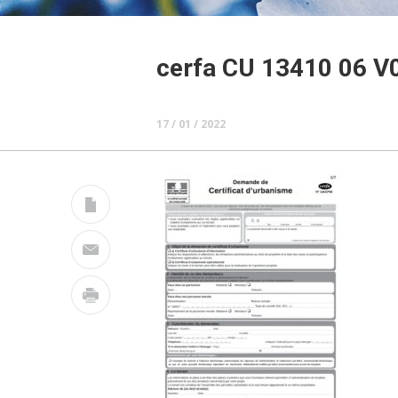
cerfa CU 13410 06 V
17 / 01 / 2022