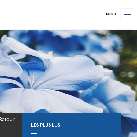
MENU
Retour
LES PLUS LUS