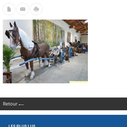
Retour
LES PLUS LUS