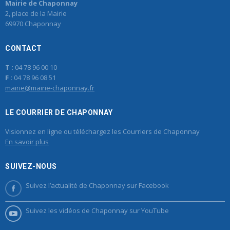
Mairie de Chaponnay
2, place de la Mairie
69970 Chaponnay
CONTACT
T :
04 78 96 00 10
F :
04 78 96 08 51
mairie@mairie-chaponnay.fr
LE COURRIER DE CHAPONNAY
Visionnez en ligne ou téléchargez les Courriers de Chaponnay
En savoir plus
SUIVEZ-NOUS
Suivez l’actualité de Chaponnay sur Facebook
Suivez les vidéos de Chaponnay sur YouTube