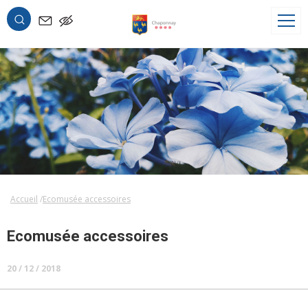
OK
Accueil
Ecomusée accessoires
Ecomusée accessoires
20 / 12 / 2018