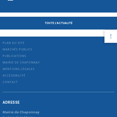
TOUTE L'ACTUALITÉ
PLAN DU SITE
MARCHÉS PUBLICS
PUBLICATIONS
MAIRIE DE CHAPONNAY
MENTIONS LÉGALES
ACCESSIBILITÉ
CONTACT
ADRESSE
Mairie de Chaponnay