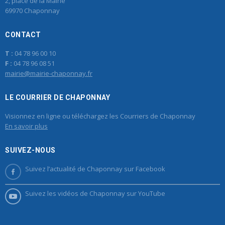
2, place de la Mairie
69970 Chaponnay
CONTACT
T :
04 78 96 00 10
F :
04 78 96 08 51
mairie@mairie-chaponnay.fr
LE COURRIER DE CHAPONNAY
Visionnez en ligne ou téléchargez les Courriers de Chaponnay
En savoir plus
SUIVEZ-NOUS
Suivez l’actualité de Chaponnay sur Facebook
Suivez les vidéos de Chaponnay sur YouTube