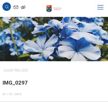
OK
Accueil
IMG_0297
IMG_0297
01 / 10 / 2019