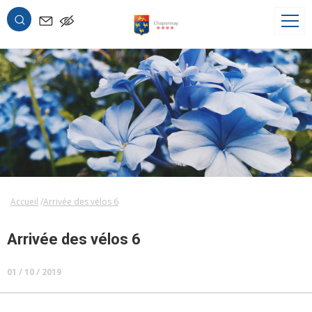
OK
Accueil
Arrivée des vélos 6
Arrivée des vélos 6
01 / 10 / 2019