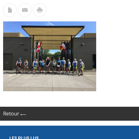
Retour
LES PLUS LUS