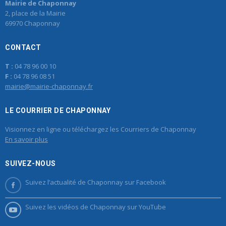
Mairie de Chaponnay
2, place de la Mairie
69970 Chaponnay
CONTACT
T :
04 78 96 00 10
F :
04 78 96 08 51
mairie@mairie-chaponnay.fr
LE COURRIER DE CHAPONNAY
Visionnez en ligne ou téléchargez les Courriers de Chaponnay
En savoir plus
SUIVEZ-NOUS
Suivez l’actualité de Chaponnay sur Facebook
Suivez les vidéos de Chaponnay sur YouTube