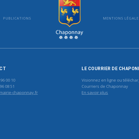
PUBLICATIONS
MENTIONS LÉGALE
MAIRIE DE CHAPONNAY
CT
LE COURRIER DE CHAPON
 96 00 10
Visionnez en ligne ou téléchar
96 08 51
Courriers de Chaponnay
mairie-chaponnay.fr
En savoir plus