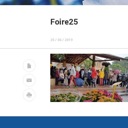
Foire25
25 / 06 / 2019