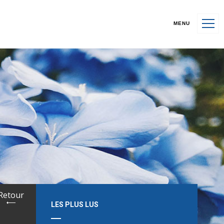
MENU
Retour
LES PLUS LUS