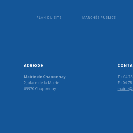
PLAN DU SITE
MARCHÉS PUBLICS
ADRESSE
CONTA
Mairie de Chaponnay
T :
04 78
2, place de la Mairie
F :
04 78 
69970 Chaponnay
mairie@