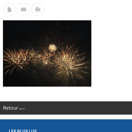
Retour
LES PLUS LUS