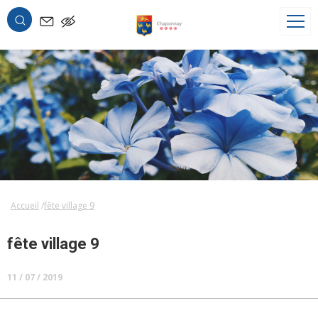
OK
Accueil
fête village 9
fête village 9
11 / 07 / 2019