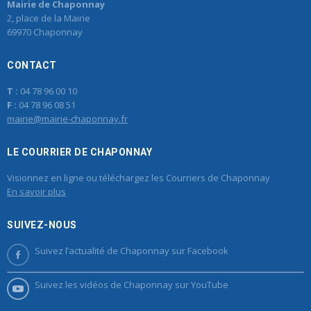
Mairie de Chaponnay
2, place de la Mairie
69970 Chaponnay
CONTACT
T :
04 78 96 00 10
F :
04 78 96 08 51
mairie@mairie-chaponnay.fr
LE COURRIER DE CHAPONNAY
Visionnez en ligne ou téléchargez les Courriers de Chaponnay
En savoir plus
SUIVEZ-NOUS
Suivez l’actualité de Chaponnay sur Facebook
Suivez les vidéos de Chaponnay sur YouTube