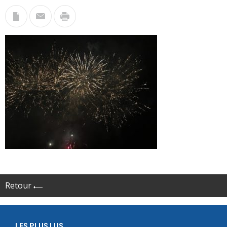
Retour
LES PLUS LUS