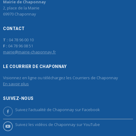
Mairie de Chaponnay
2, place de la Mairie
69970 Chaponnay
CONTACT
T :
04 78 96 00 10
F :
04 78 96 08 51
mairie@mairie-chaponnay.fr
LE COURRIER DE CHAPONNAY
Visionnez en ligne ou téléchargez les Courriers de Chaponnay
En savoir plus
SUIVEZ-NOUS
Suivez l’actualité de Chaponnay sur Facebook
Suivez les vidéos de Chaponnay sur YouTube