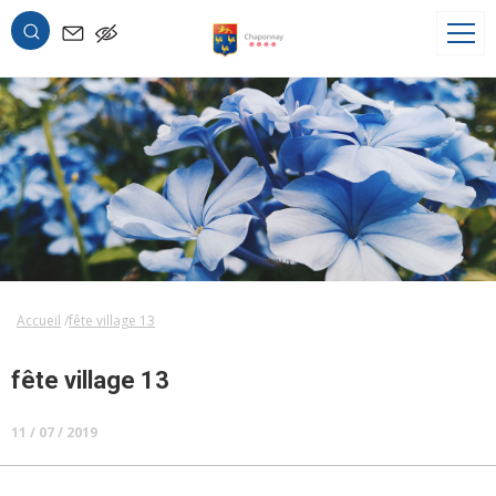
OK
Accueil
fête village 13
fête village 13
11 / 07 / 2019