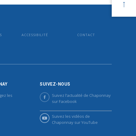
S
ACCESSIBILITÉ
CONTACT
NAY
SUIVEZ-NOUS
gez les
Suivez l’actualité de Chaponnay
sur Facebook
Suivez les vidéos de
Chaponnay sur YouTube