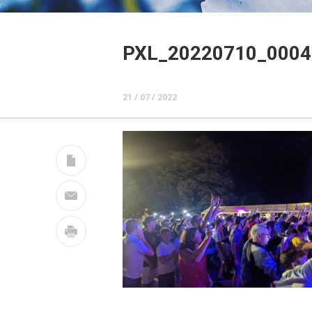
PXL_20220710_0004
21 / 07 / 2022