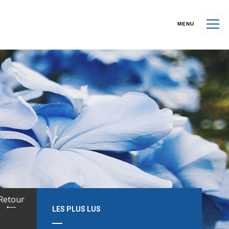
MENU
Retour
LES PLUS LUS