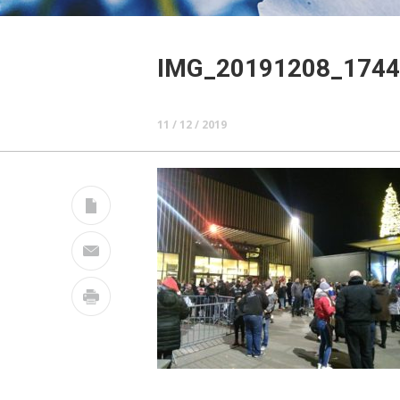
IMG_20191208_1744
11 / 12 / 2019