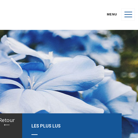
MENU
Retour
LES PLUS LUS