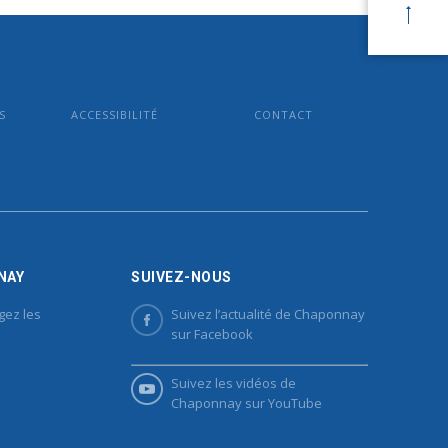
S
ACCESSIBILITÉ
CONTACT
NAY
SUIVEZ-NOUS
gez les
Suivez l’actualité de Chaponnay
sur Facebook
Suivez les vidéos de
Chaponnay sur YouTube