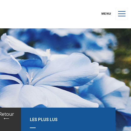
MENU
Retour
LES PLUS LUS