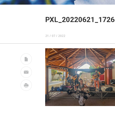
PXL_20220621_1726
21 / 07 / 2022