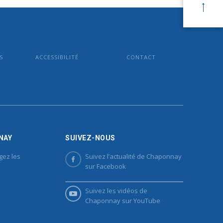
S
ACCESSIBILITÉ
CONTACT
NAY
SUIVEZ-NOUS
gez les
Suivez l’actualité de Chaponnay
sur Facebook
Suivez les vidéos de
Chaponnay sur YouTube