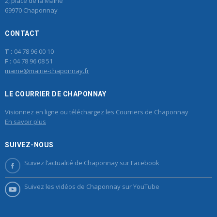
2, place de la Mairie
69970 Chaponnay
CONTACT
T :
04 78 96 00 10
F :
04 78 96 08 51
mairie@mairie-chaponnay.fr
LE COURRIER DE CHAPONNAY
Visionnez en ligne ou téléchargez les Courriers de Chaponnay
En savoir plus
SUIVEZ-NOUS
Suivez l’actualité de Chaponnay sur Facebook
Suivez les vidéos de Chaponnay sur YouTube