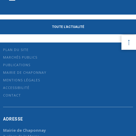
TOUTE L'ACTUALITÉ
PLAN DU SITE
MARCHÉS PUBLICS
PUBLICATIONS
MAIRIE DE CHAPONNAY
MENTIONS LÉGALES
ACCESSIBILITÉ
CONTACT
ADRESSE
Mairie de Chaponnay