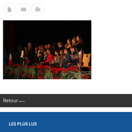
Retour
LES PLUS LUS