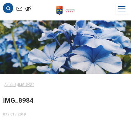
OK
Accueil
IMG_8984
IMG_8984
07 / 01 / 2019