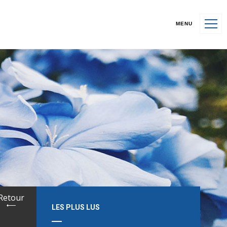
MENU
Retour
LES PLUS LUS