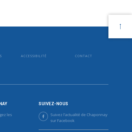
S
ACCESSIBILITÉ
CONTACT
NAY
SUIVEZ-NOUS
gez les
Suivez l’actualité de Chaponnay
sur Facebook