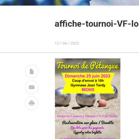
affiche-tournoi-VF-lo
12 / 06 / 2023