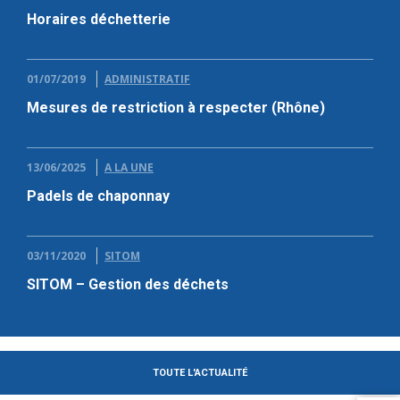
Horaires déchetterie
01/07/2019
ADMINISTRATIF
Mesures de restriction à respecter (Rhône)
13/06/2025
A LA UNE
Padels de chaponnay
03/11/2020
SITOM
SITOM – Gestion des déchets
TOUTE L'ACTUALITÉ