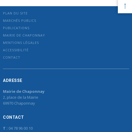
PLAN DU SITE
MARCHÉS PUBLICS
PUBLICATIONS
MAIRIE DE CHAPONNAY
MENTIONS LÉGALES
ACCESSIBILITÉ
CONTACT
ADRESSE
Mairie de Chaponnay
2, place de la Mairie
69970 Chaponnay
CONTACT
T :
04 78 96 00 10