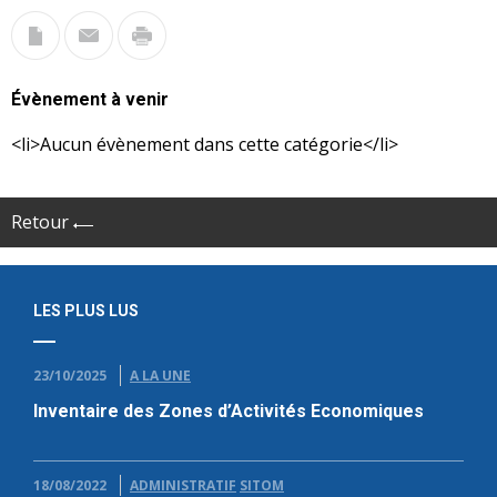
Évènement à venir
<li>Aucun évènement dans cette catégorie</li>
Retour
LES PLUS LUS
23/10/2025
A LA UNE
Inventaire des Zones d’Activités Economiques
18/08/2022
ADMINISTRATIF
SITOM