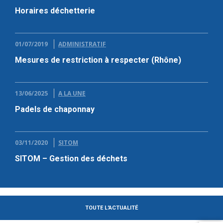
Horaires déchetterie
01/07/2019
ADMINISTRATIF
Mesures de restriction à respecter (Rhône)
13/06/2025
A LA UNE
Padels de chaponnay
03/11/2020
SITOM
SITOM – Gestion des déchets
TOUTE L'ACTUALITÉ