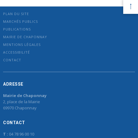
PLAN DU SITE
MARCHÉS PUBLICS
PUBLICATIONS
MAIRIE DE CHAPONNAY
MENTIONS LÉGALES
ACCESSIBILITÉ
CONTACT
ADRESSE
Mairie de Chaponnay
2, place de la Mairie
69970 Chaponnay
CONTACT
T :
04 78 96 00 10