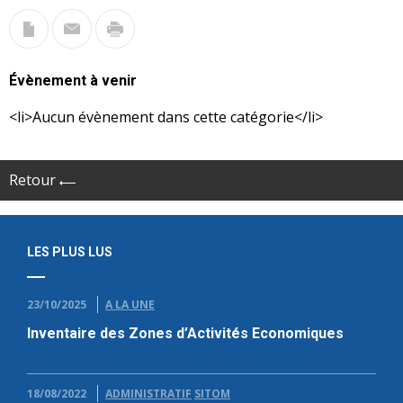
Évènement à venir
<li>Aucun évènement dans cette catégorie</li>
Retour
LES PLUS LUS
23/10/2025
A LA UNE
Inventaire des Zones d’Activités Economiques
18/08/2022
ADMINISTRATIF
SITOM