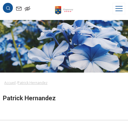
OK
Accueil
Patrick Hernandez
Patrick Hernandez