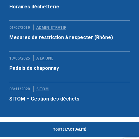
Horaires déchetterie
01/07/2019
ADMINISTRATIF
Mesures de restriction à respecter (Rhône)
13/06/2025
A LA UNE
Padels de chaponnay
03/11/2020
SITOM
SITOM – Gestion des déchets
TOUTE L'ACTUALITÉ