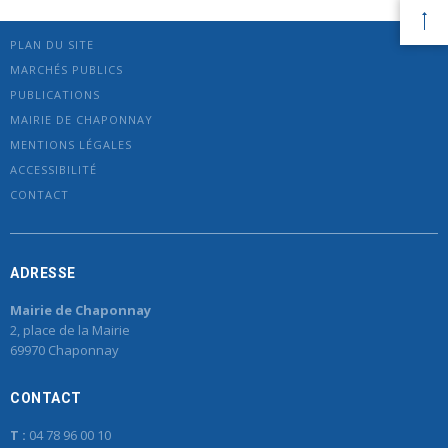
PLAN DU SITE
MARCHÉS PUBLICS
PUBLICATIONS
MAIRIE DE CHAPONNAY
MENTIONS LÉGALES
ACCESSIBILITÉ
CONTACT
ADRESSE
Mairie de Chaponnay
2, place de la Mairie
69970 Chaponnay
CONTACT
T :
04 78 96 00 10