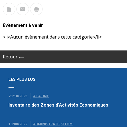
Évènement à venir
<li>Aucun évènement dans cette catégorie</li>
Retour
LES PLUS LUS
23/10/2025
A LA UNE
Inventaire des Zones d’Activités Economiques
18/08/2022
ADMINISTRATIF
SITOM