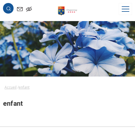
OK
Accueil
enfant
enfant