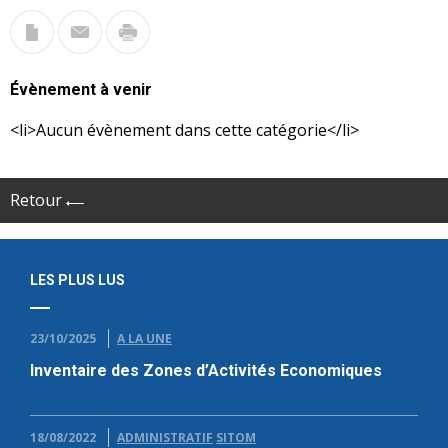
Évènement à venir
<li>Aucun évènement dans cette catégorie</li>
Retour
LES PLUS LUS
23/10/2025
A LA UNE
Inventaire des Zones d’Activités Economiques
18/08/2022
ADMINISTRATIF
SITOM