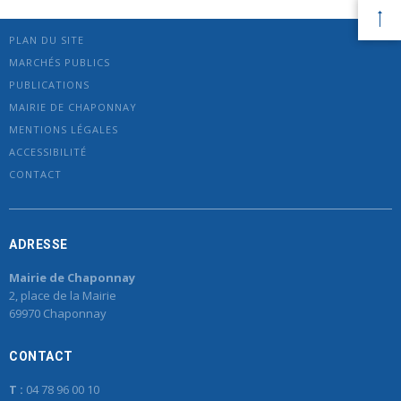
PLAN DU SITE
MARCHÉS PUBLICS
PUBLICATIONS
MAIRIE DE CHAPONNAY
MENTIONS LÉGALES
ACCESSIBILITÉ
CONTACT
ADRESSE
Mairie de Chaponnay
2, place de la Mairie
69970 Chaponnay
CONTACT
T :
04 78 96 00 10