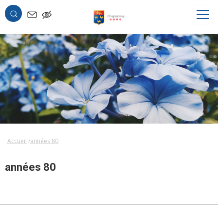
OK
Accueil
années 80
années 80