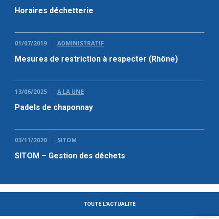
Horaires déchetterie
01/07/2019
ADMINISTRATIF
Mesures de restriction à respecter (Rhône)
13/06/2025
A LA UNE
Padels de chaponnay
03/11/2020
SITOM
SITOM – Gestion des déchets
TOUTE L'ACTUALITÉ