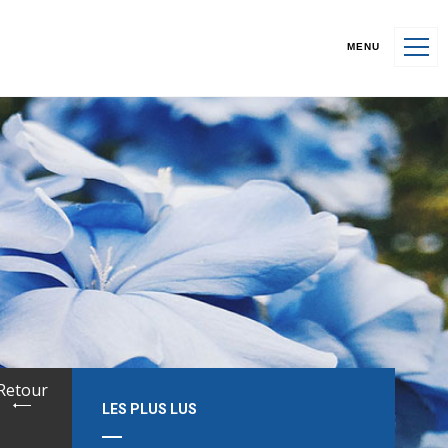
MENU
Retour
LES PLUS LUS