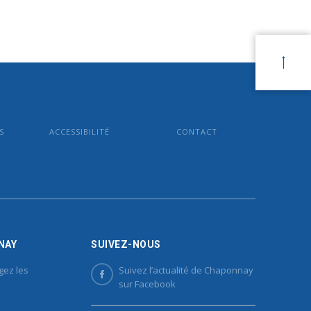
S
ACCESSIBILITÉ
CONTACT
NAY
SUIVEZ-NOUS
gez les
Suivez l’actualité de Chaponnay
sur Facebook