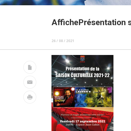
AffichePrésentation 
26 / 08 / 2021