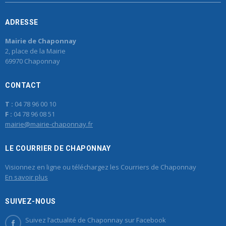
ADRESSE
Mairie de Chaponnay
2, place de la Mairie
69970 Chaponnay
CONTACT
T :
04 78 96 00 10
F :
04 78 96 08 51
mairie@mairie-chaponnay.fr
LE COURRIER DE CHAPONNAY
Visionnez en ligne ou téléchargez les Courriers de Chaponnay
En savoir plus
SUIVEZ-NOUS
Suivez l’actualité de Chaponnay sur Facebook