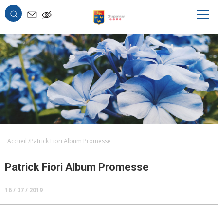
OK
Accueil
Patrick Fiori Album Promesse
Patrick Fiori Album Promesse
16 / 07 / 2019