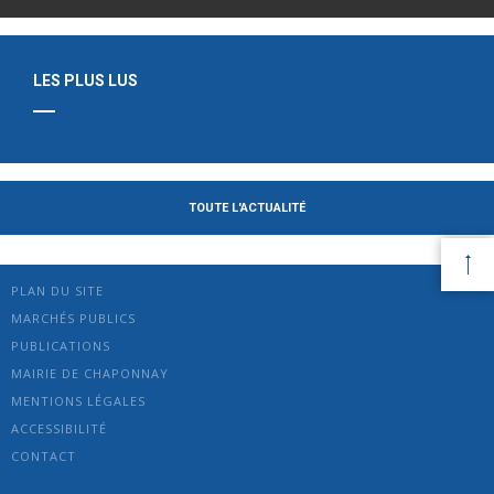
LES PLUS LUS
TOUTE L'ACTUALITÉ
PLAN DU SITE
MARCHÉS PUBLICS
PUBLICATIONS
MAIRIE DE CHAPONNAY
MENTIONS LÉGALES
ACCESSIBILITÉ
CONTACT