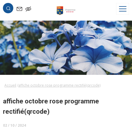
OK
Accueil
affiche octobre rose programme rectifié(qrcode)
affiche octobre rose programme
rectifié(qrcode)
02 / 10 / 2024