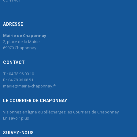
CONTACT
ADRESSE
Mairie de Chaponnay
2, place de la Mairie
69970 Chaponnay
CONTACT
T :
04 78 96 00 10
F :
04 78 96 08 51
mairie@mairie-chaponnay.fr
LE COURRIER DE CHAPONNAY
Visionnez en ligne ou téléchargez les Courriers de Chaponnay
En savoir plus
SUIVEZ-NOUS