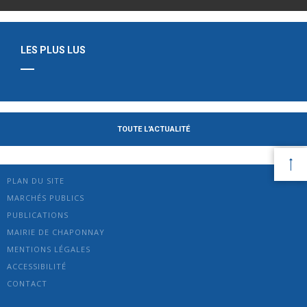
LES PLUS LUS
TOUTE L'ACTUALITÉ
PLAN DU SITE
MARCHÉS PUBLICS
PUBLICATIONS
MAIRIE DE CHAPONNAY
MENTIONS LÉGALES
ACCESSIBILITÉ
CONTACT