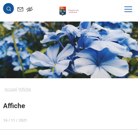
OK
Accueil
Affiche
Affiche
16 / 11 / 2021