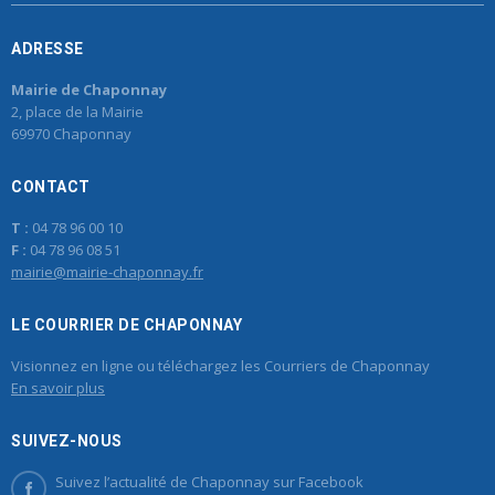
ADRESSE
Mairie de Chaponnay
2, place de la Mairie
69970 Chaponnay
CONTACT
T :
04 78 96 00 10
F :
04 78 96 08 51
mairie@mairie-chaponnay.fr
LE COURRIER DE CHAPONNAY
Visionnez en ligne ou téléchargez les Courriers de Chaponnay
En savoir plus
SUIVEZ-NOUS
Suivez l’actualité de Chaponnay sur Facebook