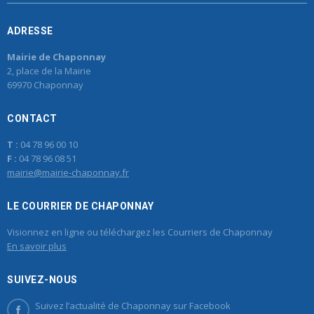
ADRESSE
Mairie de Chaponnay
2, place de la Mairie
69970 Chaponnay
CONTACT
T :
04 78 96 00 10
F :
04 78 96 08 51
mairie@mairie-chaponnay.fr
LE COURRIER DE CHAPONNAY
Visionnez en ligne ou téléchargez les Courriers de Chaponnay
En savoir plus
SUIVEZ-NOUS
Suivez l’actualité de Chaponnay sur Facebook