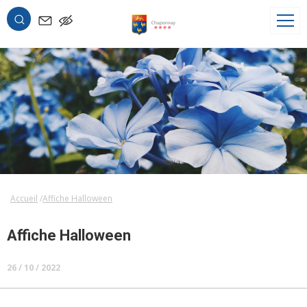
OK
Accueil
Affiche Halloween
Affiche Halloween
26 / 10 / 2022