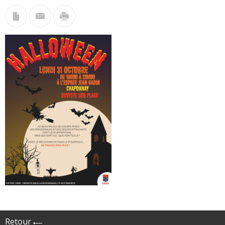
Retour