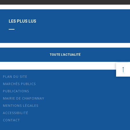
LES PLUS LUS
TOUTE L'ACTUALITÉ
PLAN DU SITE
MARCHÉS PUBLICS
PUBLICATIONS
MAIRIE DE CHAPONNAY
MENTIONS LÉGALES
ACCESSIBILITÉ
CONTACT